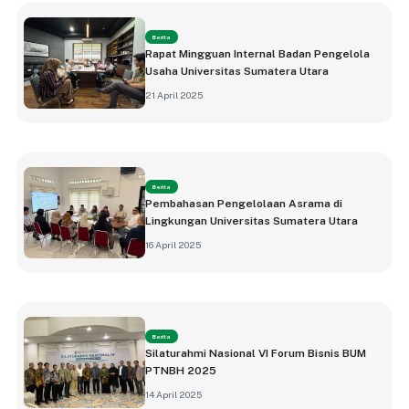
Berita
Rapat Mingguan Internal Badan Pengelola
Usaha Universitas Sumatera Utara
21 April 2025
Berita
Pembahasan Pengelolaan Asrama di
Lingkungan Universitas Sumatera Utara
16 April 2025
Berita
Silaturahmi Nasional VI Forum Bisnis BUM
PTNBH 2025
14 April 2025