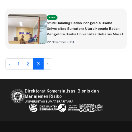
Berita
Studi Banding Badan Pengelola Usaha
Universitas Sumatera Utara kepada Badan
Pengelola Usaha Universitas Sebelas Maret
22 November 2024
‹
1
2
3
›
Direktorat Komersialisasi Bisnis dan
Manajemen Risiko
UNIVERSITAS SUMATERA UTARA