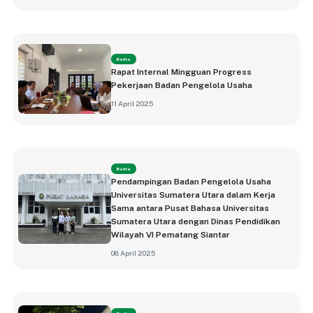
Berita
Rapat Internal Mingguan Progress
Pekerjaan Badan Pengelola Usaha
11 April 2025
Berita
Pendampingan Badan Pengelola Usaha
Universitas Sumatera Utara dalam Kerja
Sama antara Pusat Bahasa Universitas
Sumatera Utara dengan Dinas Pendidikan
Wilayah VI Pematang Siantar
08 April 2025