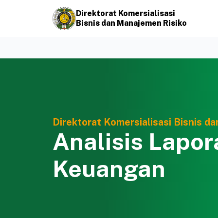
Direktorat Komersialisasi
Bisnis dan Manajemen Risiko
Direktorat Komersialisasi Bisnis d
Analisis Lapor
Keuangan