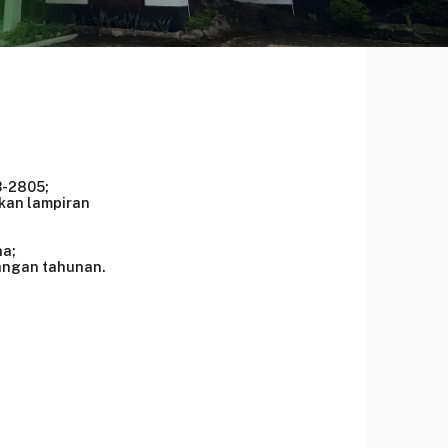
3-2805;
ikan lampiran
ha;
uangan tahunan.