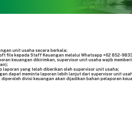
angan unit usaha secara berkala;
oft file kepada Staff Keuangan melalui Whatsapp +62 852-983
laporan keuangan dikirimkan, supervisor unit usaha wajib member
an);
laporan yang telah diberikan oleh supervisor unit usaha;
gan dapat meminta laporan lebih lanjut dari supervisor unit usa
 diperoleh divisi keuangan akan dijadikan bahan pelaporan ke