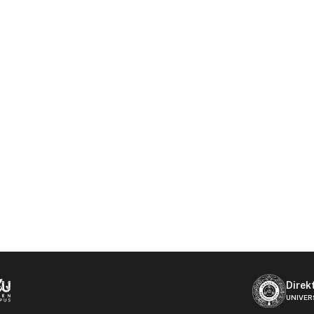
Direk
UNIVER