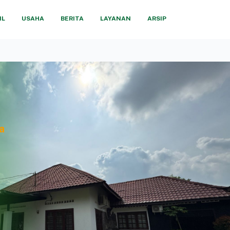
IL
USAHA
BERITA
LAYANAN
ARSIP
a