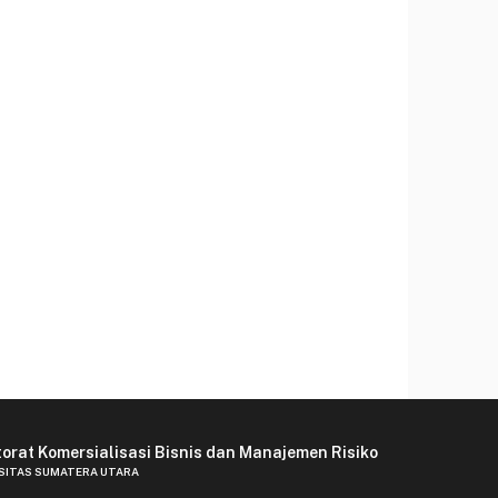
torat Komersialisasi Bisnis dan Manajemen Risiko
SITAS SUMATERA UTARA