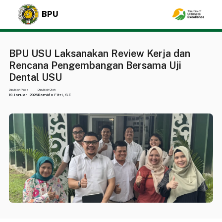
BPU
BPU USU Laksanakan Review Kerja dan
Rencana Pengembangan Bersama Uji
Dental USU
Dipublish Pada
Dipublish Oleh
19 Januari 2026
Ramida Fitri, S.E