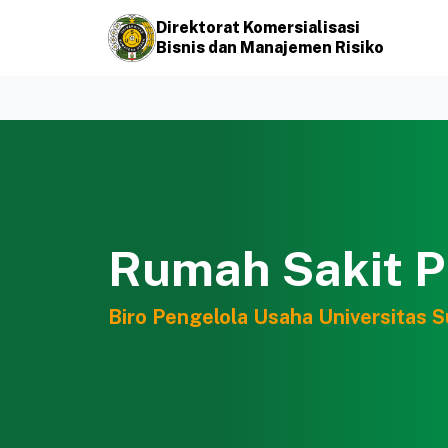
Direktorat Komersialisasi
Bisnis dan Manajemen Risiko
Rumah Sakit Pr
Biro Pengelola Usaha Universitas 