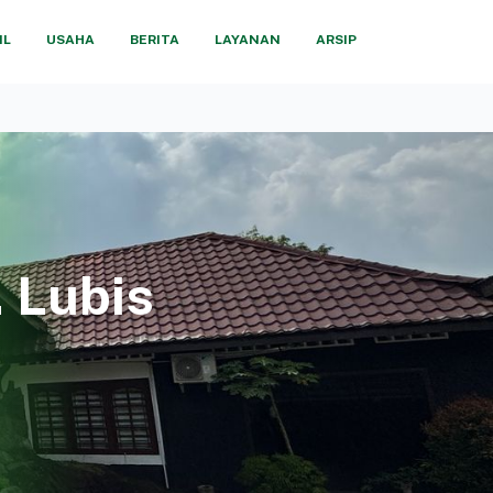
IL
USAHA
BERITA
LAYANAN
ARSIP
. Lubis