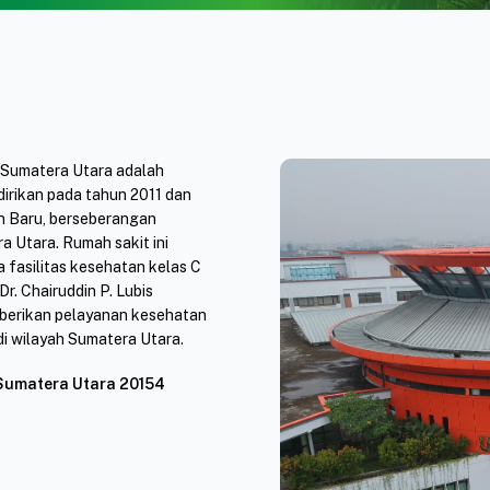
s Sumatera Utara adalah
dirikan pada tahun 2011 dan
an Baru, berseberangan
 Utara. Rumah sakit ini
 fasilitas kesehatan kelas C
. Chairuddin P. Lubis
berikan pelayanan kesehatan
di wilayah Sumatera Utara.
 Sumatera Utara 20154