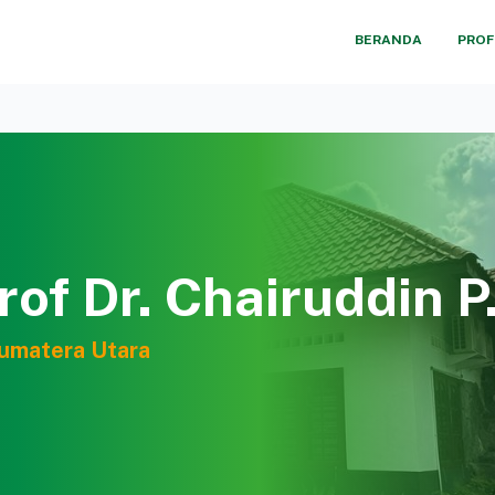
BERANDA
PROF
of Dr. Chairuddin P
Sumatera Utara