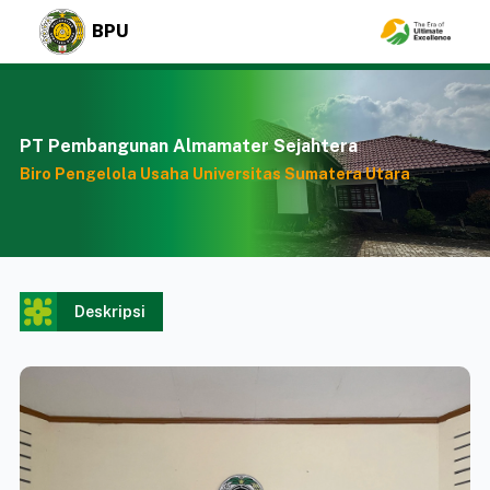
BPU
PT Pembangunan Almamater Sejahtera
Biro Pengelola Usaha Universitas Sumatera Utara
Deskripsi