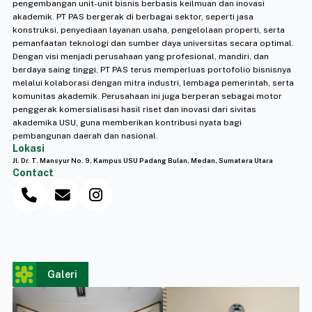
pengembangan unit-unit bisnis berbasis keilmuan dan inovasi
akademik. PT PAS bergerak di berbagai sektor, seperti jasa
konstruksi, penyediaan layanan usaha, pengelolaan properti, serta
pemanfaatan teknologi dan sumber daya universitas secara optimal.
Dengan visi menjadi perusahaan yang profesional, mandiri, dan
berdaya saing tinggi, PT PAS terus memperluas portofolio bisnisnya
melalui kolaborasi dengan mitra industri, lembaga pemerintah, serta
komunitas akademik. Perusahaan ini juga berperan sebagai motor
penggerak komersialisasi hasil riset dan inovasi dari sivitas
akademika USU, guna memberikan kontribusi nyata bagi
pembangunan daerah dan nasional.
Lokasi
Jl. Dr. T. Mansyur No. 9, Kampus USU Padang Bulan, Medan, Sumatera Utara
Contact
Galeri