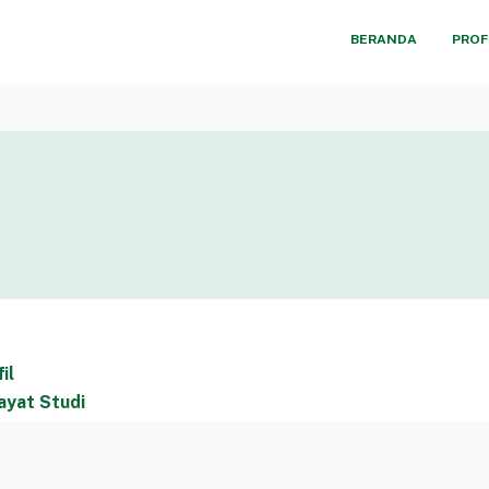
BERANDA
PROF
il
ayat Studi