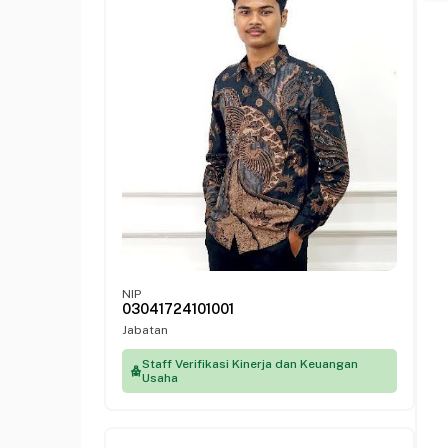
NIP
03041724101001
Jabatan
Staff Verifikasi Kinerja dan Keuangan
Usaha