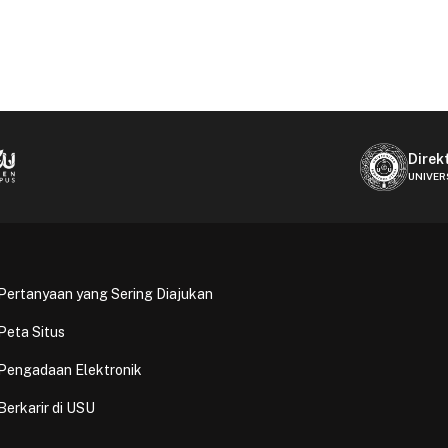
Direk
UNIVER
Pertanyaan yang Sering Diajukan
Peta Situs
Pengadaan Elektronik
Berkarir di USU