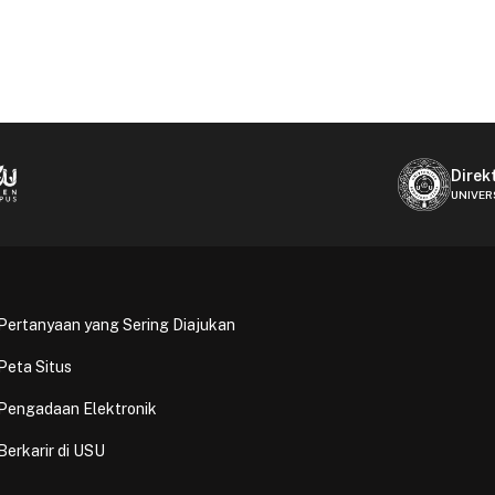
Direk
UNIVER
Pertanyaan yang Sering Diajukan
Peta Situs
Pengadaan Elektronik
Berkarir di USU