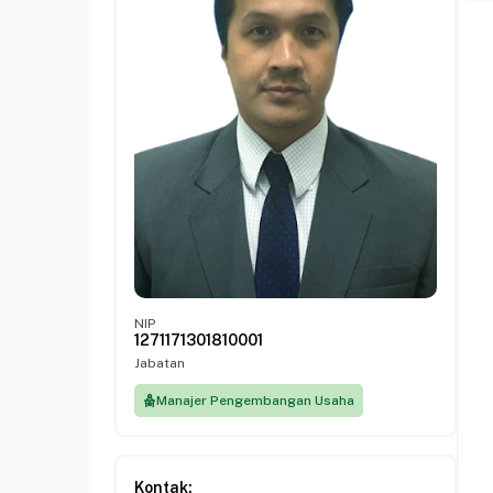
NIP
1271171301810001
Jabatan
Manajer Pengembangan Usaha
Kontak: