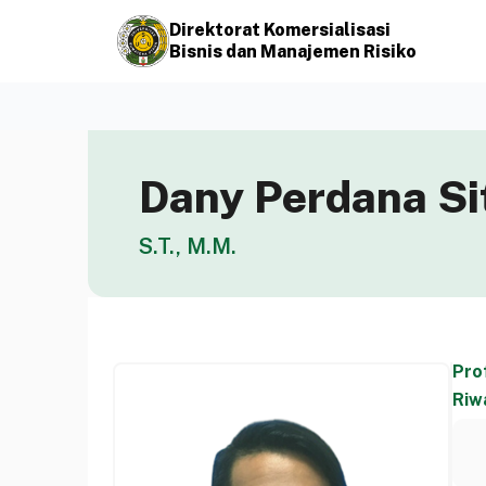
Direktorat Komersialisasi
Bisnis dan Manajemen Risiko
Dany Perdana S
S.T., M.M.
Prof
Riw